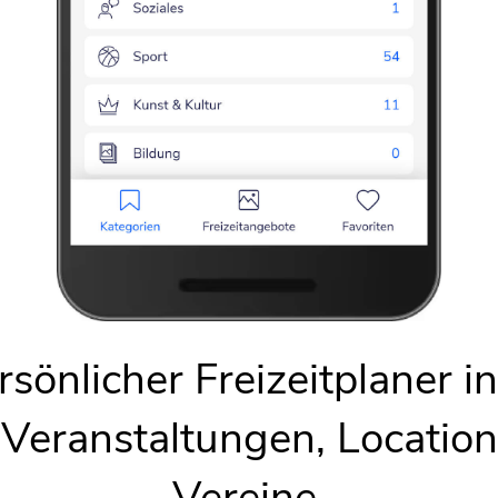
d. Co. bereitgestellt. Ihre IP-Adresse wird beim Abruf der Karte an den Server
Karte anzeigen
sönlicher Freizeitplaner i
 Veranstaltungen, Locatio
Vereine.