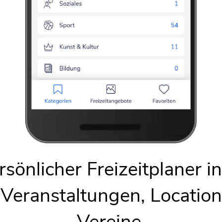
Karte anzeigen
sönlicher Freizeitplaner i
 Veranstaltungen, Locatio
Vereine.