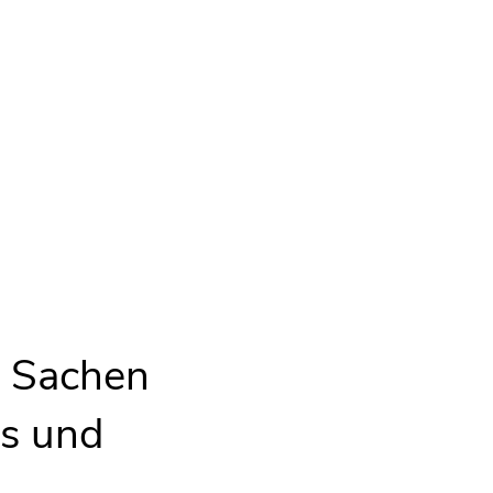
n Sachen
ns und