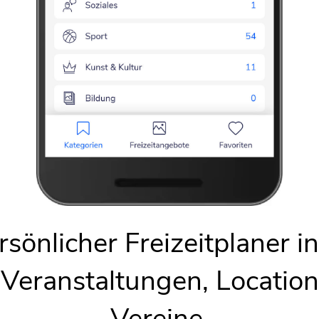
Karte anzeigen
sönlicher Freizeitplaner i
 Veranstaltungen, Locatio
Vereine.