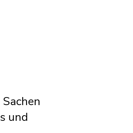
n Sachen
ns und