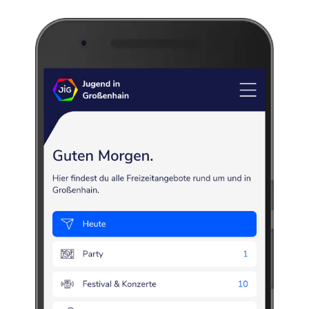
ain
d. Co. bereitgestellt. Ihre IP-Adresse wird beim Abruf der Karte an den Server