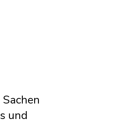
n Sachen
ns und