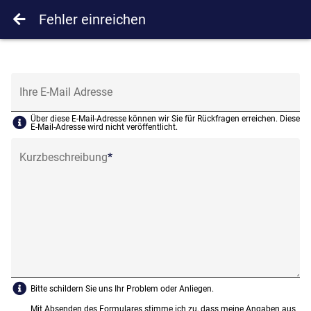
Fehler einreichen
Ihre E-Mail Adresse
Über diese E-Mail-Adresse können wir Sie für Rückfragen erreichen. Diese
E-Mail-Adresse wird nicht veröffentlicht.
Kurzbeschreibung
Bitte schildern Sie uns Ihr Problem oder Anliegen.
Mit Absenden des Formulares stimme ich zu, dass meine Angaben aus